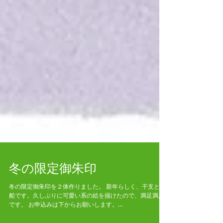
冬の限定御朱印
冬の限定御朱印を２体作りました。 新年らしく、干支と宝
船です。久しぶりに可愛い系の絵を描けたので、満足満足