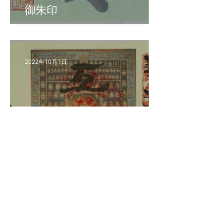
御朱印
2022年10月1日
令和４年 秋限定の新作御
朱印
2022年6月24日