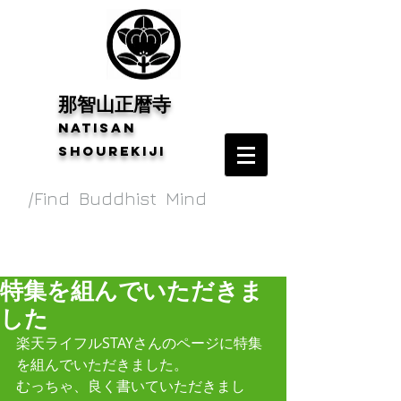
​那智山正暦寺
Natisan
shourekiji
/Find Buddhist Mind
特集を組んでいただきま
した
楽天ライフルSTAYさんのページに特集
を組んでいただきました。
むっちゃ、良く書いていただきまし