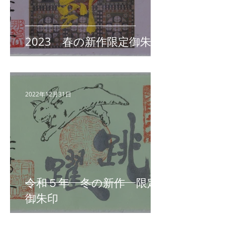
2023 春の新作限定御朱印
2022年12月31日
令和５年 冬の新作 限定
御朱印