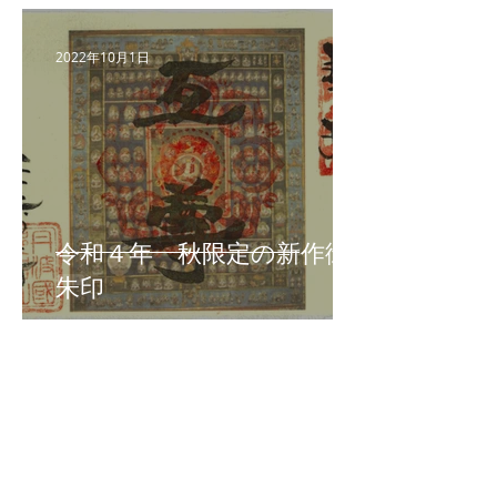
2022年10月1日
令和４年 秋限定の新作御
朱印
2022年6月24日