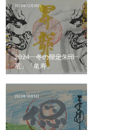
2023年12月30日
2024 冬の限定朱印 「昇
竜」「亀寿」
2023年10月5日