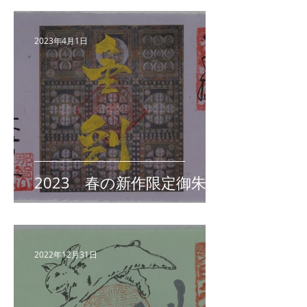
2023年4月1日
2023 春の新作限定御朱印
2022年12月31日