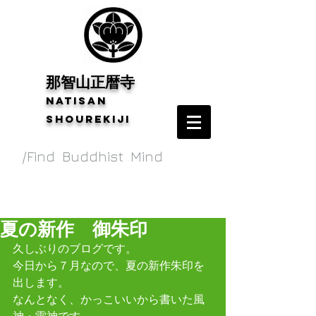
​那智山正暦寺
Natisan
shourekiji
/Find Buddhist Mind
夏の新作 御朱印
久しぶりのブログです。
今日から７月なので、夏の新作朱印を
出します。
なんとなく、かっこいいから書いた風