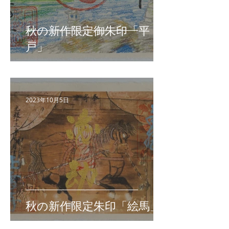
秋の新作限定御朱印「平
戸」
2023年10月5日
秋の新作限定朱印「絵馬」