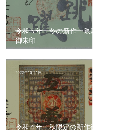
令和５年 冬の新作 限定
御朱印
2022年10月1日
令和４年 秋限定の新作御
朱印