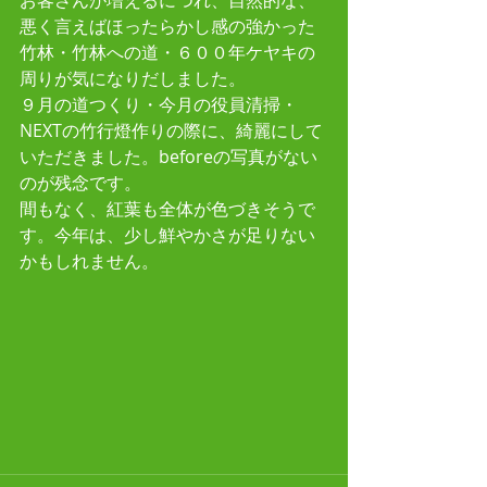
お客さんが増えるにつれ、自然的な、
悪く言えばほったらかし感の強かった
竹林・竹林への道・６００年ケヤキの
周りが気になりだしました。
９月の道つくり・今月の役員清掃・
NEXTの竹行燈作りの際に、綺麗にして
いただきました。beforeの写真がない
のが残念です。
間もなく、紅葉も全体が色づきそうで
す。今年は、少し鮮やかさが足りない
かもしれません。