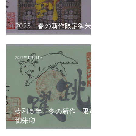
2023 春の新作限定御朱印
2022年12月31日
令和５年 冬の新作 限定
御朱印