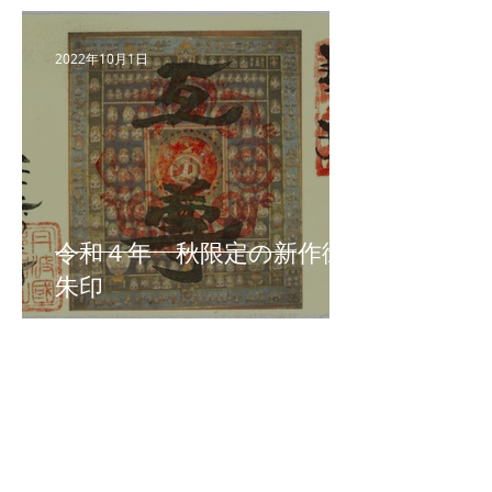
2022年10月1日
令和４年 秋限定の新作御
朱印
2022年6月24日