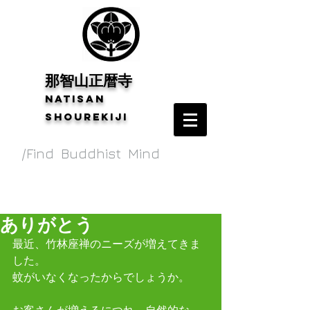
​那智山正暦寺
Natisan
shourekiji
/Find Buddhist Mind
ありがとう
最近、竹林座禅のニーズが増えてきま
した。
蚊がいなくなったからでしょうか。